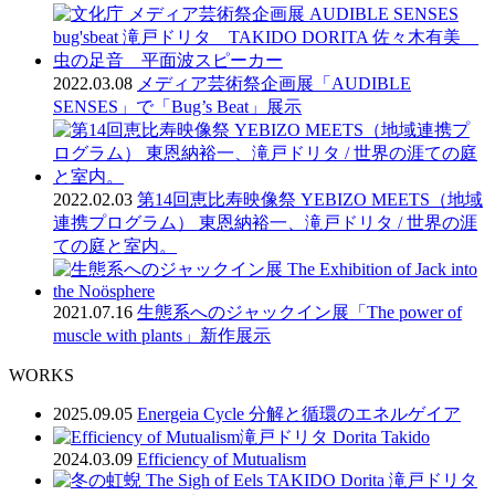
2022.03.08
メディア芸術祭企画展「AUDIBLE
SENSES」で「Bug’s Beat」展示
2022.02.03
第14回恵比寿映像祭 YEBIZO MEETS（地域
連携プログラム） 東恩納裕一、滝戸ドリタ / 世界の涯
ての庭と室内。
2021.07.16
生態系へのジャックイン展「The power of
muscle with plants」新作展示
WORKS
2025.09.05
Energeia Cycle 分解と循環のエネルゲイア
2024.03.09
Efficiency of Mutualism