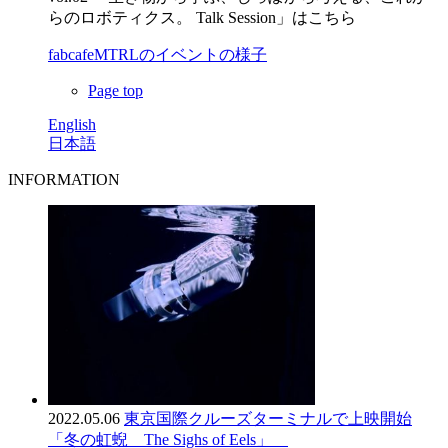
らのロボティクス。 Talk Session」はこちら
fabcafeMTRLのイベントの様子
Page top
English
日本語
INFORMATION
2022.05.06
東京国際クルーズターミナルで上映開始
「冬の虹蜺 The Sighs of Eels」