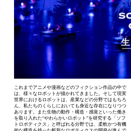
これまでアニメや漫画などのフィクション作品の中で
は、様々なロボットが描かれてきました。そして現実
世界におけるロボットは、産業などの分野ではもちろ
ん、私たちのくらしにおいても身近な存在になりつつ
あります。また生物の動作・構造・感覚といった働き
を取り入れた“やわらかいロボット”を研究する「ソフ
トロボティクス」と呼ばれる分野では、柔軟かつ有機
的な構造を持った斬新なロボティクスの開発が進んで