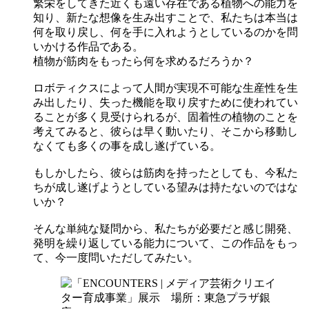
繁栄をしてきた近くも遠い存在である植物への能力を
知り、新たな想像を生み出すことで、私たちは本当は
何を取り戻し、何を手に入れようとしているのかを問
いかける作品である。
植物が筋肉をもったら何を求めるだろうか？
ロボティクスによって人間が実現不可能な生産性を生
み出したり、失った機能を取り戻すために使われてい
ることが多く見受けられるが、固着性の植物のことを
考えてみると、彼らは早く動いたり、そこから移動し
なくても多くの事を成し遂げている。
もしかしたら、彼らは筋肉を持ったとしても、今私た
ちが成し遂げようとしている望みは持たないのではな
いか？
そんな単純な疑問から、私たちが必要だと感じ開発、
発明を繰り返している能力について、この作品をもっ
て、今一度問いただしてみたい。