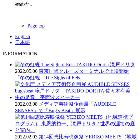
始めた。
Page top
English
日本語
INFORMATION
2022.05.06
東京国際クルーズターミナルで上映開始
「冬の虹蜺 The Sighs of Eels」
2022.03.08
メディア芸術祭企画展「AUDIBLE
SENSES」で「Bug’s Beat」展示
2022.02.03
第14回恵比寿映像祭 YEBIZO MEETS（地域