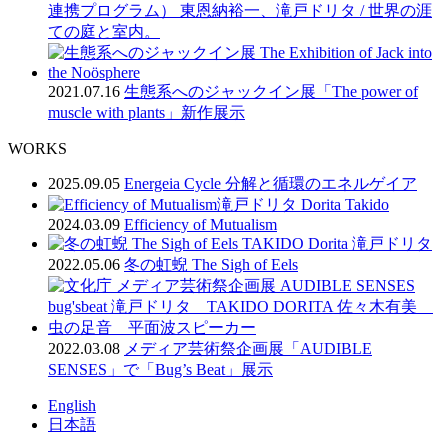
連携プログラム） 東恩納裕一、滝戸ドリタ / 世界の涯
ての庭と室内。
2021.07.16
生態系へのジャックイン展「The power of
muscle with plants」新作展示
WORKS
2025.09.05
Energeia Cycle 分解と循環のエネルゲイア
2024.03.09
Efficiency of Mutualism
2022.05.06
冬の虹蜺 The Sigh of Eels
2022.03.08
メディア芸術祭企画展「AUDIBLE
SENSES」で「Bug’s Beat」展示
English
日本語