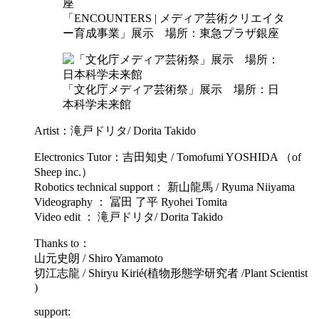
「ENCOUNTERS | メディア芸術クリエイタ
ー育成事業」展示 場所：東急プラザ銀座
「文化庁メディア芸術祭」展示 場所：日
本科学未来館
Artist：滝戸ドリタ/ Dorita Takido
Electronics Tutor：吉田知史 / Tomofumi YOSHIDA （of
Sheep inc.）
Robotics technical support： 新山龍馬 / Ryuma Niiyama
Videography ： 冨田 了平 Ryohei Tomita
Video edit ： 滝戸ドリタ/ Dorita Takido
Thanks to：
山元史朗 / Shiro Yamamoto
切江志龍 / Shiryu Kirié(植物形態学研究者 /Plant Scientist
)
support: