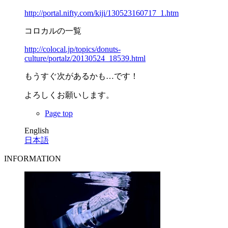
http://portal.nifty.com/kiji/130523160717_1.htm
コロカルの一覧
http://colocal.jp/topics/donuts-
culture/portalz/20130524_18539.html
もうすぐ次があるかも…です！
よろしくお願いします。
Page top
English
日本語
INFORMATION