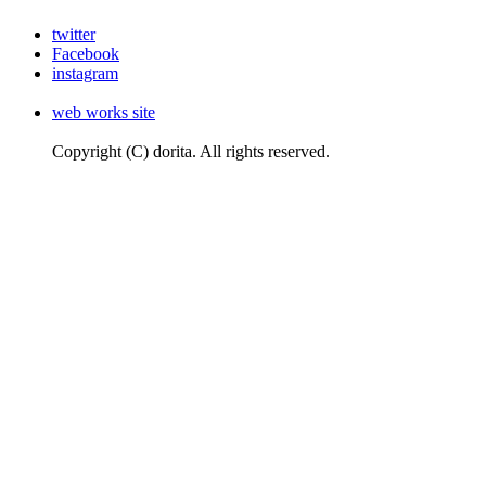
twitter
Facebook
instagram
web works site
Copyright (C) dorita. All rights reserved.