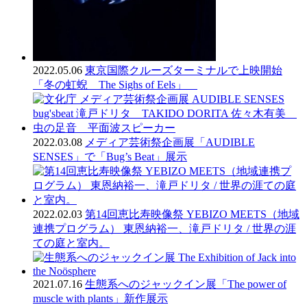
2022.05.06
東京国際クルーズターミナルで上映開始
「冬の虹蜺 The Sighs of Eels」
2022.03.08
メディア芸術祭企画展「AUDIBLE
SENSES」で「Bug’s Beat」展示
2022.02.03
第14回恵比寿映像祭 YEBIZO MEETS（地域
連携プログラム） 東恩納裕一、滝戸ドリタ / 世界の涯
ての庭と室内。
2021.07.16
生態系へのジャックイン展「The power of
muscle with plants」新作展示