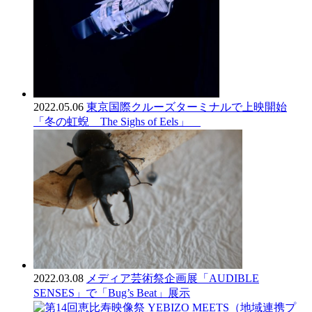
2022.05.06
東京国際クルーズターミナルで上映開始
「冬の虹蜺 The Sighs of Eels」
2022.03.08
メディア芸術祭企画展「AUDIBLE
SENSES」で「Bug’s Beat」展示