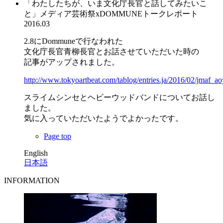
「わたしたちが、いま文化庁長官と話してみたいこ
と」メディア芸術祭xDOMMUNEトークレポート
2016.03
2.8にDommuneで行なわれた
文化庁長官青柳長官とお話させていただいた時の
記事がアップされました。
http://www.tokyoartbeat.com/tablog/entries.ja/2016/02/jmaf_ao
スライムシンセとヘビーウッドバンドについてお話し
ました。
気に入っていただいたようでよかったです。
Page top
English
日本語
INFORMATION